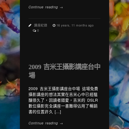
Continue reading →
講座紀錄
16 years, 11 months ago
0
2009 吉米王攝影講座台中
場
2009 吉米王攝影講座台中場 這場免費
攝影講座的想法其實在吉米心中已經醞
釀很久了，因讀者錯愛，吉米的 DSLR
數位攝影完全講座一書難得佔用了暢銷
書的位置許久 […]
Continue reading →