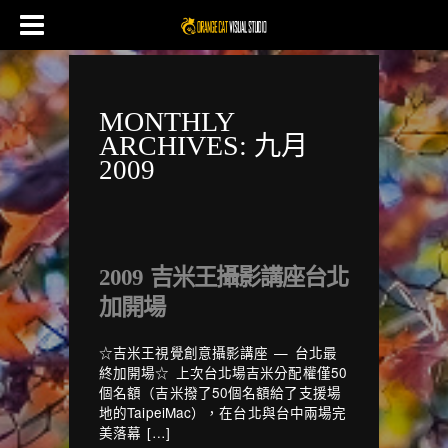
MONTHLY
ARCHIVES:
九月
2009
2009 吉米王攝影講座台北
加開場
☆吉米王視覺創意攝影講座 — 台北最
終加開場☆ 上次台北場吉米分配權僅50
個名額（吉米撥了50個名額給了支援場
地的TaipeiMac），在台北與台中兩場完
美落幕 […]