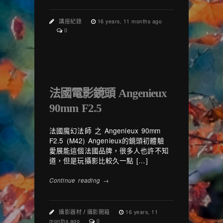
講座紀錄
16 years, 11 months ago
0
法國電影鏡頭 Angenieux
90mm F2.5
法國魔幻法師 之 Angenieux 90mm
F2.5 (M42) Angenieux的鏡頭初體驗
愛展能這個法國品牌，很多人也許不知
道，但是玩攝影比較久一點 […]
Continue reading →
攝影器材
/
攝影開箱
16 years, 11
months ago
0