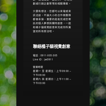
劃或行銷企劃等等的相關專案。
只要有想法，您都可以來電或來
訊洽談，不論大小的合作案團隊
都會承接，重要的是能完成您寄
託的個人夢想與獨特創意，一起
和橘子貓視覺創意來完成你所冀
望的所有想法吧。
聯絡橘子貓視覺創意
電話 : 0911-005-305
Line ID : jw0911
營業時間
星期一 至 星期五：上午09:00 –
下午09:00
星期六 與 星期日：上午11:00 –
下午03:00