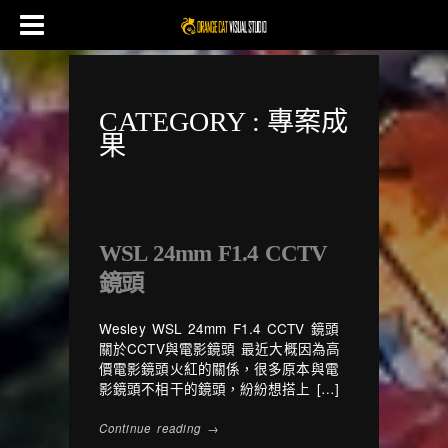
CATEGORY :
專案成
果
WSL 24mm F1.4 CCTV
鏡頭
Wesley WSL 24mm F1.4 CCTV 鏡頭
關於CCTV與電影鏡頭 最近大概因為高
價電影鏡頭火紅的關係，很多原本與電
影鏡頭不相干的鏡頭，紛紛想搭上 […]
Continue reading →