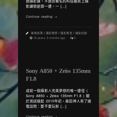
過攝影課，不過到著名的科技廠商上攝
影課倒是頭一遭，一 […]
Continue reading →
專案成果
/
攝影教學
/
攝影教室
/
講座紀錄
16 years, 3 months ago
0
Sony A850 + Zeiss 135mm
F1.8
成就一個攝影人完美夢想的唯一捷徑 (
Sony A850 + Zeiss 135mm F1.8 ) 關
於測試緣起 2010年初，森田神人來了通
電話問：要不要玩新 […]
Continue reading →