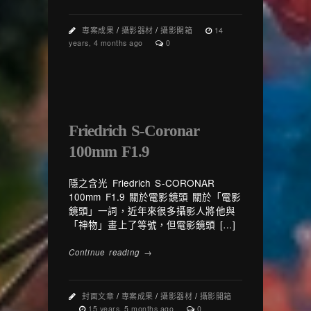
專案成果
/
攝影器材
/
攝影開箱
14
years, 4 months ago
0
Friedrich S-Coronar
100mm F1.9
隱之含光 Friedrich S-CORONAR
100mm F1.9 關於電影鏡頭 關於「電影
鏡頭」一詞，近年來很多攝影人將他與
「神物」畫上了等號，但電影鏡頭 […]
Continue reading →
封面文章
/
專案成果
/
攝影器材
/
攝影開箱
15 years, 5 months ago
0