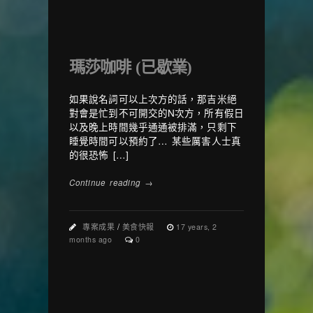
瑪莎咖啡 (已歇業)
如果說名詞可以上次方的話，那吉米絕
對會是忙到不可開交的N次方，所有假日
以及晚上時間幾乎通通被排滿，只剩下
睡覺時間可以預約了… 某些厲害人士真
的很恐怖 […]
Continue reading →
專案成果
/
美食快報
17 years, 2
months ago
0