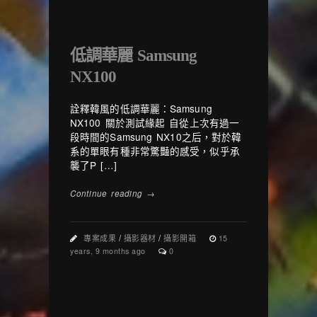
低調華麗 Samsung
NX100
詮釋韓風的低調華麗：Samsung
NX100 關於測試緣起 自從上次有過一
段時間的Samsung NX10之后，對於韓
系的單眼有種非常驚豔的感受，似乎承
襲了P […]
Continue reading →
專案成果
/
攝影器材
/
攝影開箱
15
years, 9 months ago
0