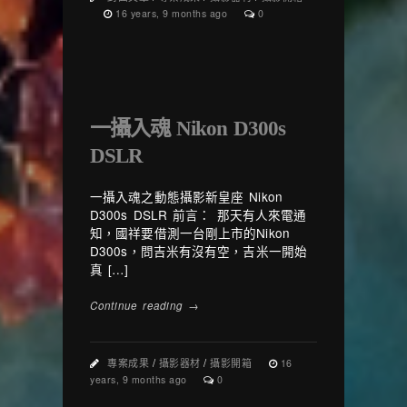
16 years, 9 months ago
0
一攝入魂 Nikon D300s
DSLR
一攝入魂之動態攝影新皇座 Nikon
D300s DSLR 前言： 那天有人來電通
知，國祥要借測一台剛上市的Nikon
D300s，問吉米有沒有空，吉米一開始
真 […]
Continue reading →
專案成果
/
攝影器材
/
攝影開箱
16
years, 9 months ago
0