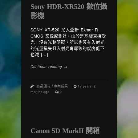
Sony HDR-XR520 數位攝
影機
SONY XR-520 加入全新 Exmor R
CMOS 影像感測器，由於是基板直接受
光，沒有光路阻礙，所以也沒有入射光
的光量損失且入射光角導致的感度低下
也減 […]
Continue reading →
商品開箱
/
專案成果
17 years, 2
months ago
0
Canon 5D MarkII 開箱