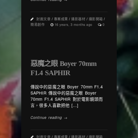
封面文章
/
專案成果
/
攝影器材
/
攝影開箱
/
簡易創作
16 years, 3 months ago
0
惡魔之眼 Boyer 70mm
F1.4 SAPHIR
傳說中的惡魔之眼 Boyer 70mm F1.4
SAPHIR 傳說中的惡魔之眼 Boyer
70mm F1.4 SAPHIR 對於電影鏡頭而
言，很多人喜歡把他 […]
Continue reading →
封面文章
/
專案成果
/
攝影器材
/
攝影開箱