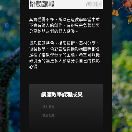
其實懂得不多，所以在這教學區當中並
不會有驚人的創作，有的只是急著想要
分享給朋友們的野人獻曝。
舉凡鏡頭特色、攝影技術、器材分享、
後製教學、色彩管理與攝影構圖等都會
是橘子貓教學分享的主題，希望可以拋
磚引玉的讓更多人願意分享自己的攝影
心得。
講座教學課程成果
攝影教室
講座紀錄