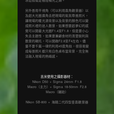
冰造假或是棚燈補光之類。
另外善用平視角（可以利用直角觀景器）以
及超大光圈廣角去把現場的氣氛帶進照片，
讓現場的暖光源背景以及背景的顏色可以變
成照片裡的迷人散景，如果想要超夢幻的感
覺可以開最大光圈F1.4至F1.8，但是要小心
失去主題性，如果要兼顧食材的清楚銳利與
散景的襯托，可以開啟F2.8至F4左右。儘
量不要千篇一律的利用45度角拍，很容易變
成每張照片都只有白色桌布當背景，完全無
法融入現場的熱絡感。
吉米使用之攝影器材：
Nikon D50 + Sigma 24mm F1.8
Macro（主力）+ Sigma 18-50mm F2.8
Macro（輔助）
Nikon SB-800 + 海鷗二代四型垂直觀景器