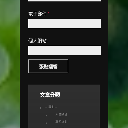
電子郵件
*
個人網站
文章分類
– 攝影 –
人像攝影
專題錄影