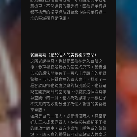
騎機車，不然還真的要步行，因為連單行道
都不標示的衛星導航對台北市這樣單行道一
堆的區域還真是沒輒。
餐廳氣氛（屬於個人的美食獨享空間）
之所以說神奇，也就是因為在步入台階之
後，發現餐廳所營造的氣氛巧思下，著實讓
吉米的想法開始有了一百八十度轉向的絕對
驚豔。吉米在餐廳裡的四人桌上，找到了一
種容於廝卻也獨處於廝的特別感受，也就是
說在開放設計的空間裡，你屬於這個沒有帷
幕空間中的一員，也因為巧思讓每一根柱子
不突兀的巧妙劃分出了為個人暫留的美食獨
享空間。
如果是自己一個人，或是情侶兩人，甚至是
好友三人或家庭四人，在這樣共處卻不干擾
的開放空間中，四方小桌加上暖色系的氣氛
燈下，讓人真的覺得有回到家與家人共享或