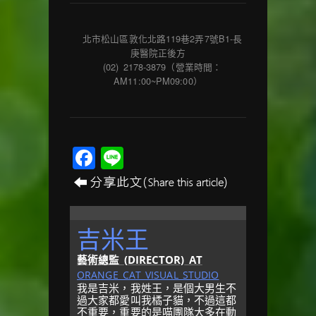
北市松山區敦化北路119巷2弄7號B1-長
庚醫院正後方
(02) 2178-3879（營業時間：
AM11:00~PM09:00）
Facebook
Line
吉米王
藝術總監 (DIRECTOR)
AT
ORANGE CAT VISUAL STUDIO
我是吉米，我姓王，是個大男生不
過大家都愛叫我橘子貓，不過這都
不重要，重要的是喵團隊大多在動