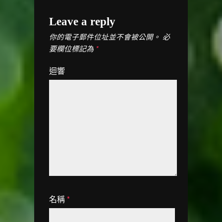
Leave a reply
必
你的電子郵件位址並不會被公開。
要欄位標記為
*
迴響
名稱
*