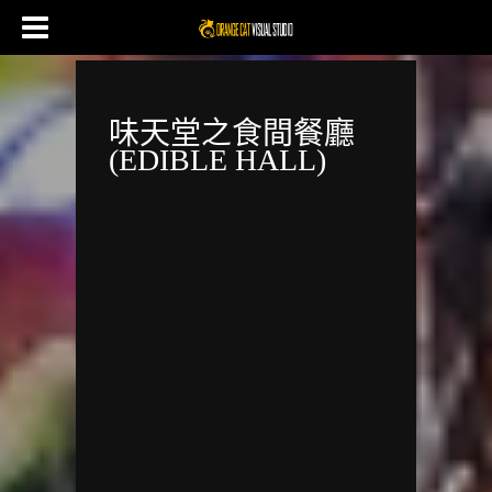
味天堂之食間餐廳
(EDIBLE HALL)