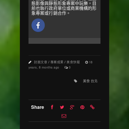
態影像與靜態形象專案中玩樂，目
前也執行政府單位或商業機構的形
象專案或行銷合作。
封面文章
/
專案成果
/
美食快報
18
years, 8 months ago
0
美食 台北
Share