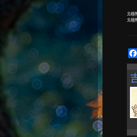
北極
北極熊（