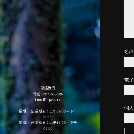
名
電
聯絡我們
電話 : 0911-005-305
Line ID : jw0911
個人
星期一 至 星期五：上午09:00 – 下午
09:00
星期六 與 星期日：上午11:00 – 下午
03:00