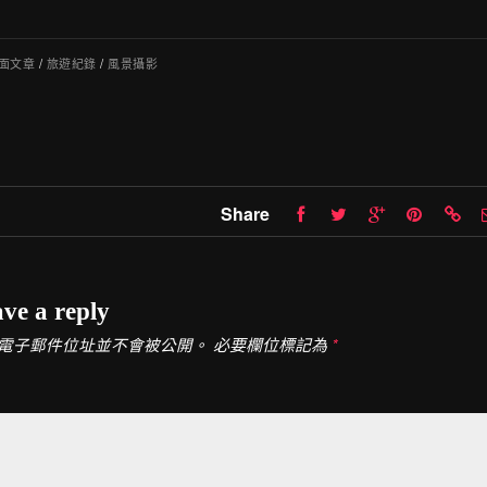
面文章
/
旅遊紀錄
/
風景攝影
Share
ve a reply
必要欄位標記為
電子郵件位址並不會被公開。
*