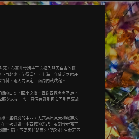
入藏，心裏非常期待再次投入藍天白雲的懷
已不再輕少。記得當年，上海工作疲乏之際產
集資料，兩天內決定，兩周內就啟程。
可觸的白雲，回來之後一直對西藏念念不忘，
02那次以後，也一直沒有碰到再次回到西藏旅
拍攝一些特別的東西，尤其高原風光和藏族文
。在一次閱讀一本西藏的遊記，看到作者寫了
想而忙碌，不要因忙碌而忘記夢想！生命若不