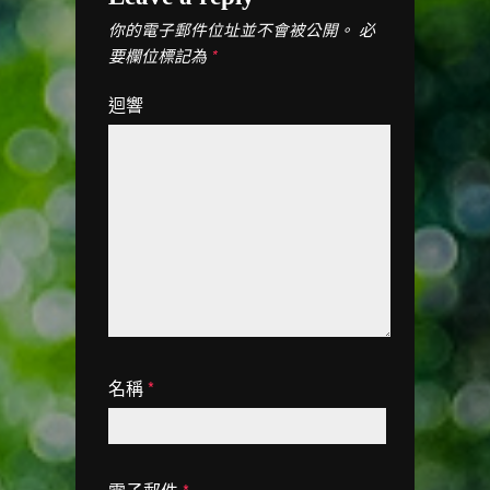
必
你的電子郵件位址並不會被公開。
要欄位標記為
*
迴響
名稱
*