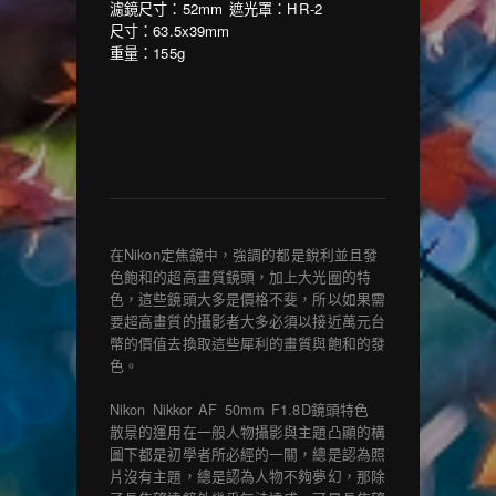
濾鏡尺寸：52mm 遮光罩：HR-2
尺寸：63.5x39mm
重量：155g
在Nikon定焦鏡中，強調的都是銳利並且發
色飽和的超高畫質鏡頭，加上大光圈的特
色，這些鏡頭大多是價格不斐，所以如果需
要超高畫質的攝影者大多必須以接近萬元台
幣的價值去換取這些犀利的畫質與飽和的發
色。
Nikon Nikkor AF 50mm F1.8D鏡頭特色
散景的運用在一般人物攝影與主題凸顯的構
圖下都是初學者所必經的一關，總是認為照
片沒有主題，總是認為人物不夠夢幻，那除