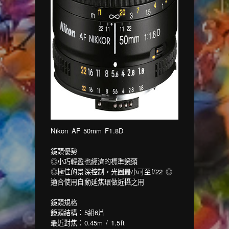
Nikon AF 50mm F1.8D
鏡頭優勢
◎小巧輕盈也經濟的標準鏡頭
◎極佳的景深控制，光圈最小可至f/22 ◎
適合使用自動延焦環做近攝之用
鏡頭規格
鏡頭結構：5組6片
最近對焦：0.45m / 1.5ft